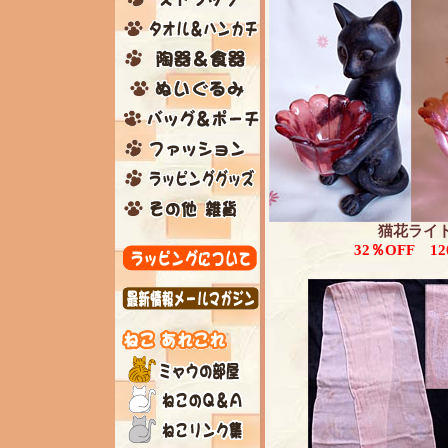
猫花ライ
32％OFF
1