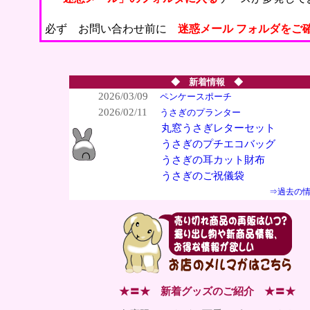
必ず お問い合わせ前に
迷惑メール フォルダ
をご
◆ 新着情報 ◆
2026/03/09
ペンケースポーチ
2026/02/11
うさぎのプランター
丸窓うさぎレターセット
うさぎのプチエコバッグ
うさぎの耳カット財布
うさぎのご祝儀袋
⇒過去の
★〓★ 新着グッズのご紹介 ★〓★