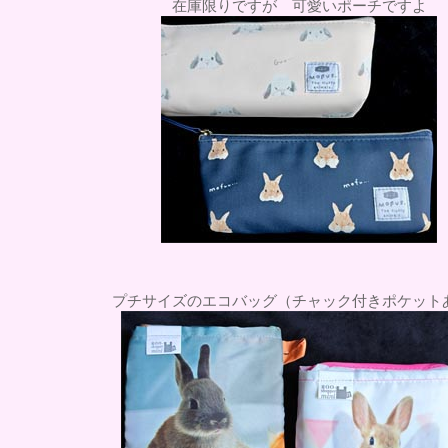
在庫限りですが 可愛いポーチですよ
プチサイズのエコバッグ（チャック付きポケット