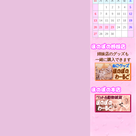
日
月
火
水
木
金
土
1
2
3
4
5
6
7
8
9
10
11
12
13
14
15
16
17
18
19
20
21
22
23
24
25
26
27
28
29
30
姉妹店のグッズも
一緒に購入できます