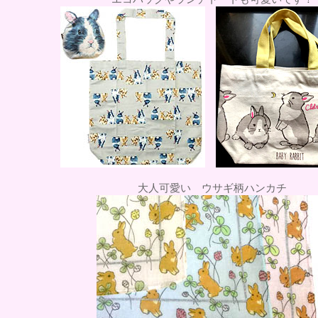
大人可愛い ウサギ柄ハンカチ