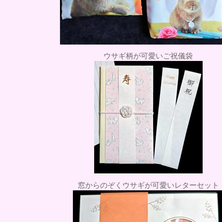
ウサギ柄が可愛いご祝儀袋
窓からのぞくウサギが可愛いレターセット