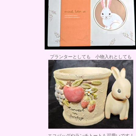
プランターとしても 小物入れとしても
エコバッグやランチトートも可愛いです！