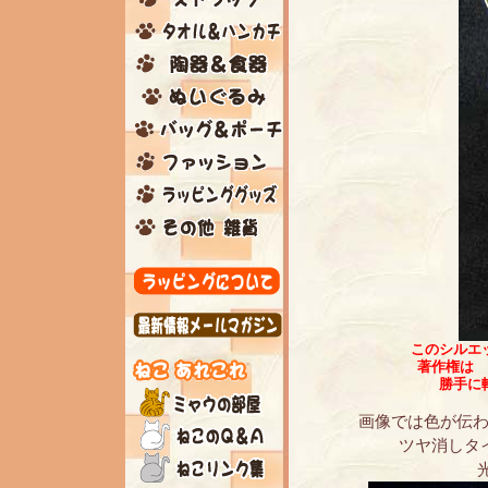
このシルエ
著作権は 
勝手に
画像では色が伝わ
ツヤ消しタ