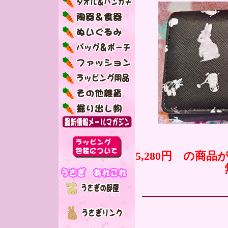
5,280円 の商品