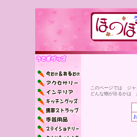
このページでは ジャ
どんな物が出るかは 