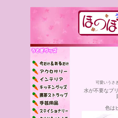
可愛いうさ
水が不要なプ
色は