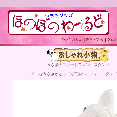
かいものカゴ
｜
送料・支払
｜
Ｑ＆Ａ
うさぎのスマートフォン スタンド
リアルなうさぎがとっても可愛い フォンスタン