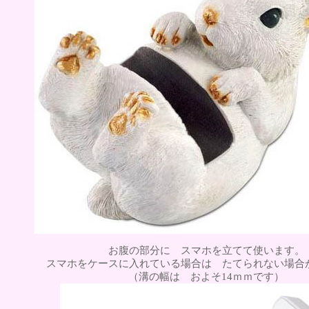
お腹の部分に スマホを立てて使います。
スマホをケースに入れている場合は たてられない場合
（溝の幅は およそ14ｍｍです）